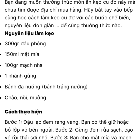
Bạn đang muốn thưởng thức món ăn kẹo cu đơ này mà
chưa tìm được địa chỉ mua hàng. Hãy bắt tay vào bếp
cùng học cách làm kẹo cu đơ với các bước chế biến,
nguyên liệu đơn giản ... để cùng thưởng thức nào.
Nguyên liệu làm kẹo
300gr đậu phộng
150ml mật mía
100gr mạch nha
1 nhánh gừng
Bánh đa nướng (bánh tráng nướng)
Chảo, nồi, muỗng
Cách thực hiện
Bước 1: Đậu lạc đem rang vàng. Bạn có thể giữ hoặc
bỏ lớp vỏ bên ngoài. Bước 2: Gừng đem rửa sạch, cạo
vỏ rồi thái sợi nhỏ. Bước 3: Bạn cho mật mía và mạch