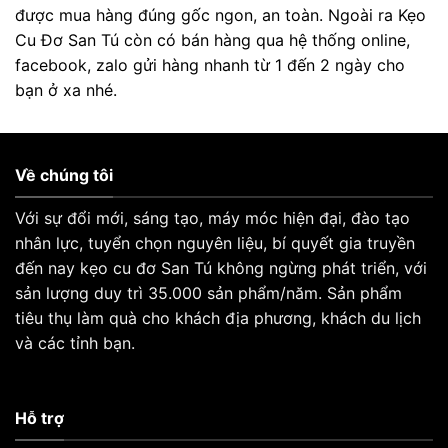
được mua hàng đúng gốc ngon, an toàn. Ngoài ra Kẹo
Cu Đơ San Tú còn có bán hàng qua hệ thống online,
facebook, zalo gửi hàng nhanh từ 1 đến 2 ngày cho
bạn ở xa nhé.
Về chúng tôi
Với sự đổi mới, sáng tạo, máy móc hiện đại, đào tạo
nhân lực, tuyển chọn nguyên liệu, bí quyết gia truyền
đến nay kẹo cu đơ San Tú không ngừng phát triển, với
sản lượng duy trì 35.000 sản phẩm/năm. Sản phẩm
tiêu thụ làm quà cho khách địa phương, khách du lịch
và các tỉnh bạn.
Hỗ trợ