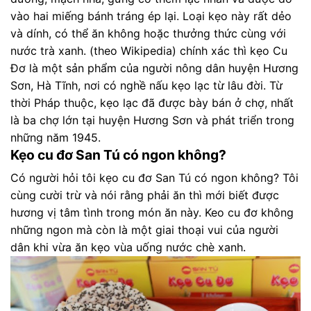
vào hai miếng bánh tráng ép lại. Loại kẹo này rất dẻo
và dính, có thể ăn không hoặc thưởng thức cùng với
nước trà xanh. (
theo Wikipedia
) chính xác thì kẹo Cu
Đơ là một sản phẩm của người nông dân huyện Hương
Sơn, Hà Tĩnh, nơi có nghề nấu kẹo lạc từ lâu đời. Từ
thời Pháp thuộc, kẹo lạc đã được bày bán ở chợ, nhất
là ba chợ lớn tại huyện Hương Sơn và phát triển trong
những năm 1945.
Kẹo cu đơ San Tú có ngon không?
Có người hỏi tôi kẹo cu đơ San Tú có ngon không? Tôi
cùng cười trừ và nói rằng phải ăn thì mới biết được
hương vị tâm tình trong món ăn này. Keo cu đơ không
những ngon mà còn là một giai thoại vui của người
dân khi vừa ăn kẹo vùa uống nước chè xanh.