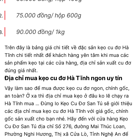
75.000 đồng/ hộp 600g
90.000 đồng/ 1kg
Trên đây là bảng giá chi tiết về đặc sản kẹo cu đơ Hà
Tĩnh chi tiết nhất để khách hàng yên tâm khi mua các
sản phẩm kẹo tại các cửa hàng, địa chỉ sản xuất cu đơ
đúng giá nhất.
Địa chỉ mua kẹo cu đơ Hà Tĩnh ngon uy tín
Vậy làm sao để mua được kẹo cu đơ ngon, chính gốc,
an toàn? Ở xa thì địa chỉ mua kẹo ở đâu ko lẽ chạy ra
Hà Tĩnh mua ... Đừng lo Kẹo Cu Đơ San Tú sẽ giới thiệu
các địa chỉ mua kẹo cu đơ Hà Tĩnh với giá gốc, chính
gốc sản xuất cho bạn nhé. Hãy đến với cửa hàng Kẹo
Cu Đơ San Tú địa chỉ Số 276, đường Mai Thúc Loan,
Phường Nghi Hương, Thị xã Cửa Lò, Tỉnh Nghệ An để