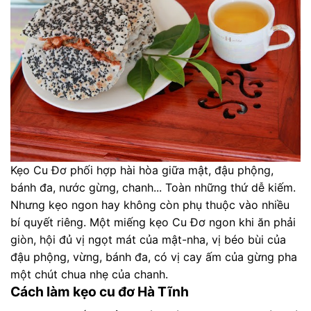
Kẹo Cu Đơ phối hợp hài hòa giữa mật, đậu phộng,
bánh đa, nước gừng, chanh... Toàn những thứ dễ kiếm.
Nhưng kẹo ngon hay không còn phụ thuộc vào nhiều
bí quyết riêng. Một miếng kẹo Cu Đơ ngon khi ăn phải
giòn, hội đủ vị ngọt mát của mật-nha, vị béo bùi của
đậu phộng, vừng, bánh đa, có vị cay ấm của gừng pha
một chút chua nhẹ của chanh.
Cách làm kẹo cu đơ Hà Tĩnh